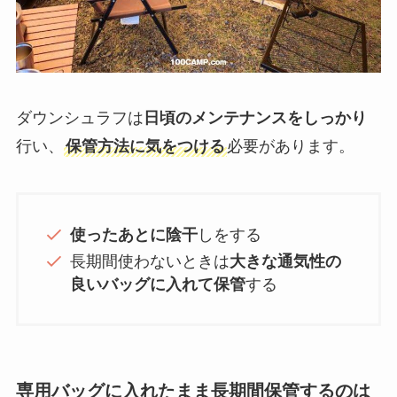
ダウンシュラフは
日頃のメンテナンスをしっかり
行い、
保管方法に気をつける
必要があります。
使ったあとに陰干
しをする
長期間使わないときは
大きな通気性の
良いバッグに入れて保管
する
専用バッグに入れたまま長期間保管するのは