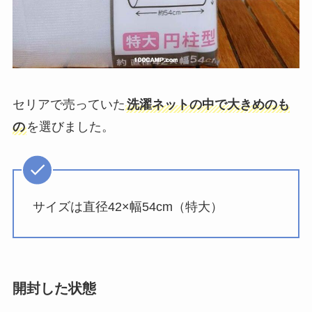
セリアで売っていた
洗濯ネットの中で大きめのも
の
を選びました。
サイズは直径42×幅54cm（特大）
開封した状態