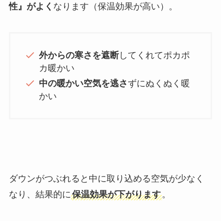
性』がよく
なります（保温効果が高い）。
外からの寒さを遮断
してくれてポカポ
カ暖かい
中の暖かい空気を逃さ
ずにぬくぬく暖
かい
ダウンがつぶれると中に取り込める空気が少なく
なり、結果的に
保温効果が下がります
。